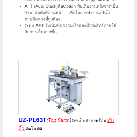
A_T
(Auto Stack)คือOption พับเก็บงานหลังจากเย็บ
ซึ่งมาติดตั้งที่ด้านหน้า เพื่อให้การทำงานเป็นไป
ตามทิศทางที่ถูกต้อง
ระบบ
AFT
จึงเพิ่มขีดความเร็วและมีประสิทธิภาพให้
กับการเย็บมากขึ้น
UZ-PL63T
(
Top Stitch
)
ทับ
จักรเย็บสาบฯพร้อม
คิ้ว
อัตโนมัติ