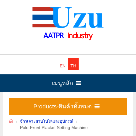
AATPR
Industry
EN
TH
เมนูหลัก
หน้าหลัก
Products-สินค้าทั้งหมด
เครื่องตัดเทป-ตราเสื้ออัตโนมัติ
จักรเจาะสาบโปโลและอุปกรณ์
ผลิตภัณฑ์
Polo-Front Placket Setting Machine
12
จักรเจาะสาบโปโลและอุปกรณ์